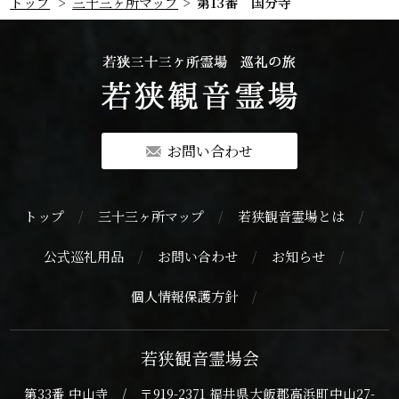
トップ
三十三ヶ所マップ
第13番 国分寺
お問い合わせ
トップ
三十三ヶ所マップ
若狭観音霊場とは
公式巡礼用品
お問い合わせ
お知らせ
個人情報保護方針
若狭観音霊場会
第33番 中山寺 / 〒919-2371 福井県大飯郡高浜町中山27-