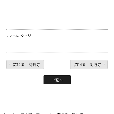
ホームページ
─
第12番 羽賀寺
第14番 明通寺
一覧へ