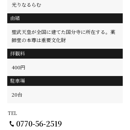
光りなるらむ
由緒
聖武天皇が全国に建てた国分寺に所在する。薬
師堂の本尊は重要文化財
拝観料
400円
駐車場
20台
TEL
0770-56-2519