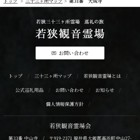
トップ
三十三ヶ所マップ
第31番 大成寺
お問い合わせ
トップ
三十三ヶ所マップ
若狭観音霊場とは
公式巡礼用品
お問い合わせ
お知らせ
個人情報保護方針
若狭観音霊場会
第33番 中山寺 / 〒919-2371 福井県大飯郡高浜町中山27-