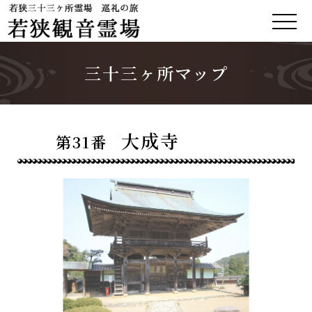
三十三ヶ所マップ
大成寺
第31番