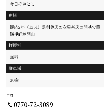
今日ぞ尊とし
由緒
観応2年（1351）足利尊氏の次男基氏の開基で華
陽禅師が開山
拝観料
無料
駐車場
30台
TEL
0770-72-3089